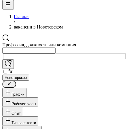
Главная
/
вакансии в Новотерском
Профессия, должность или компания
Новотерское
График
Рабочие часы
Опыт
Тип занятости