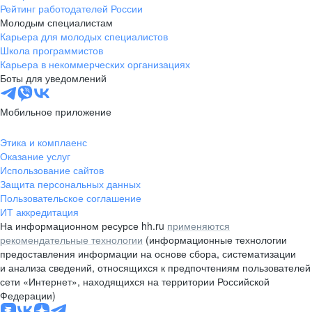
Рейтинг работодателей России
Молодым специалистам
Карьера для молодых специалистов
Школа программистов
Карьера в некоммерческих организациях
Боты для уведомлений
Мобильное приложение
Этика и комплаенс
Оказание услуг
Использование сайтов
Защита персональных данных
Пользовательское соглашение
ИТ аккредитация
На информационном ресурсе hh.ru
применяются
рекомендательные технологии
(информационные технологии
предоставления информации на основе сбора, систематизации
и анализа сведений, относящихся к предпочтениям пользователей
сети «Интернет», находящихся на территории Российской
Федерации)